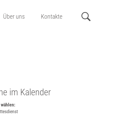
Über uns
Kontakte
he im Kalender
 wählen:
tesdienst