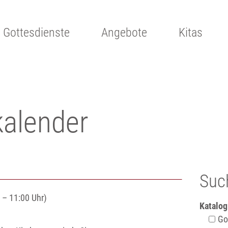
Gottesdienste
Angebote
Kitas
kalender
Suc
 – 11:00 Uhr)
Katalog
Got