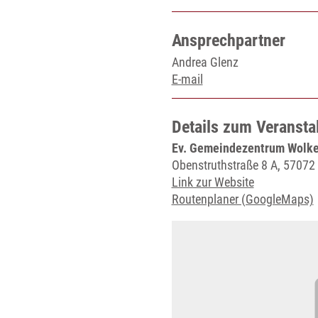
Ansprechpartner
Andrea Glenz
E-mail
Details zum Veransta
Ev. Gemeindezentrum Wolke
Obenstruthstraße 8 A, 57072
Link zur Website
Routenplaner (GoogleMaps)