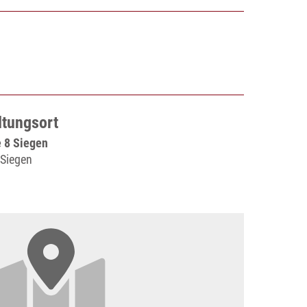
ltungsort
 8 Siegen
 Siegen