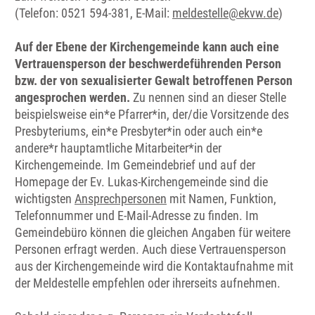
(Telefon: 0521 594-381, E-Mail:
meldestelle@ekvw.de
)
Auf der Ebene der Kirchengemeinde kann auch eine
Vertrauensperson der beschwerdeführenden Person
bzw. der von sexualisierter Gewalt betroffenen Person
angesprochen werden.
Zu nennen sind an dieser Stelle
beispielsweise ein*e Pfarrer*in, der/die Vorsitzende des
Presbyteriums, ein*e Presbyter*in oder auch ein*e
andere*r hauptamtliche Mitarbeiter*in der
Kirchengemeinde. Im Gemeindebrief und auf der
Homepage der Ev. Lukas-Kirchengemeinde sind die
wichtigsten
Ansprechpersonen
mit Namen, Funktion,
Telefonnummer und E-Mail-Adresse zu finden. Im
Gemeindebüro können die gleichen Angaben für weitere
Personen erfragt werden. Auch diese Vertrauensperson
aus der Kirchengemeinde wird die Kontaktaufnahme mit
der Meldestelle empfehlen oder ihrerseits aufnehmen.