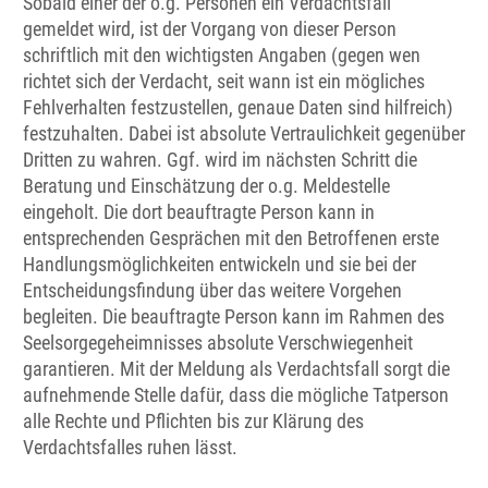
Sobald einer der o.g. Personen ein Verdachtsfall
gemeldet wird, ist der Vorgang von dieser Person
schriftlich mit den wichtigsten Angaben (gegen wen
richtet sich der Verdacht, seit wann ist ein mögliches
Fehlverhalten festzustellen, genaue Daten sind hilfreich)
festzuhalten. Dabei ist absolute Vertraulichkeit gegenüber
Dritten zu wahren. Ggf. wird im nächsten Schritt die
Beratung und Einschätzung der o.g. Meldestelle
eingeholt. Die dort beauftragte Person kann in
entsprechenden Gesprächen mit den Betroffenen erste
Handlungsmöglichkeiten entwickeln und sie bei der
Entscheidungsfindung über das weitere Vorgehen
begleiten. Die beauftragte Person kann im Rahmen des
Seelsorgegeheimnisses absolute Verschwiegenheit
garantieren. Mit der Meldung als Verdachtsfall sorgt die
aufnehmende Stelle dafür, dass die mögliche Tatperson
alle Rechte und Pflichten bis zur Klärung des
Verdachtsfalles ruhen lässt.