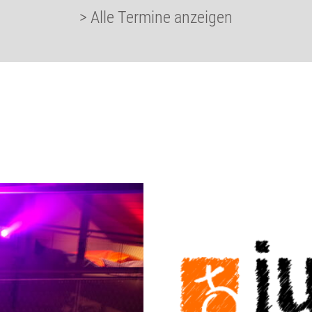
> Alle Termine anzeigen