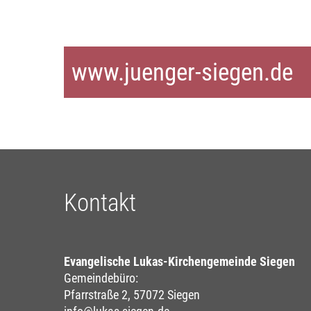
www.juenger-siegen.de
Kontakt
Evangelische Lukas-Kirchengemeinde Siegen
Gemeindebüro:
Pfarrstraße 2, 57072 Siegen