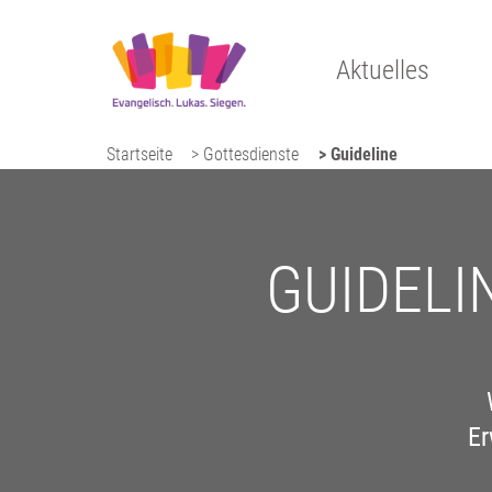
Aktuelles
Startseite
> Gottesdienste
> Guideline
GUIDELIN
Er