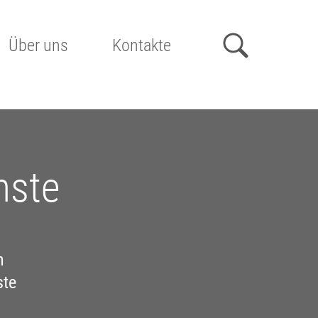
Über uns
Kontakte
nste
n
ste