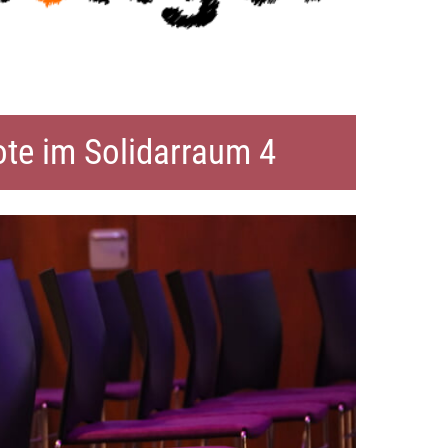
te im Solidarraum 4