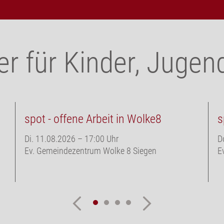
r für Kinder, Jugen
spot - offene Arbeit in Wolke8
s
Di. 11.08.2026
–
17:00 Uhr
D
Ev. Gemeindezentrum Wolke 8 Siegen
E