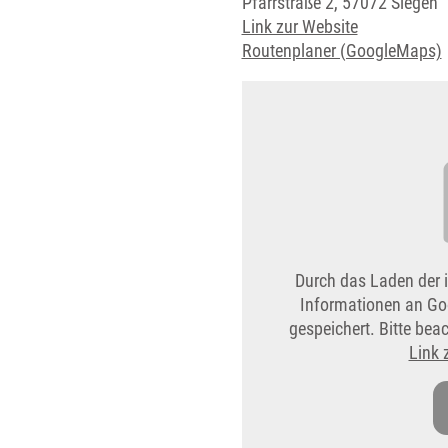
Pfarrstraße 2, 57072 Siegen
Link zur Website
Routenplaner (GoogleMaps)
Durch das Laden der 
Informationen an Go
gespeichert. Bitte be
Link 