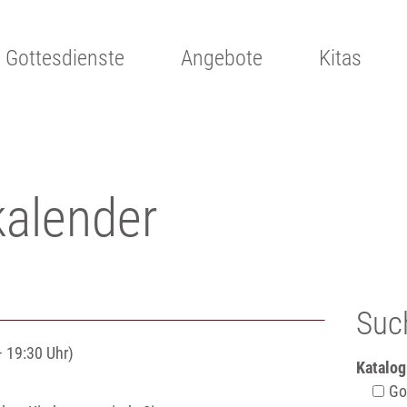
Gottesdienste
Angebote
Kitas
kalender
Suc
 19:30 Uhr)
Katalog
Got