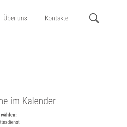
Über uns
Kontakte
he im Kalender
 wählen:
tesdienst