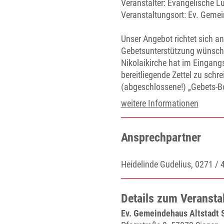
Veranstalter: Evangelische 
Veranstaltungsort:
Ev. Gemei
Unser Angebot richtet sich an
Gebetsunterstützung wünsche
Nikolaikirche hat im Eingang
bereitliegende Zettel zu schr
(abgeschlossene!) „Gebets-Bo
weitere Informationen
Ansprechpartner
Heidelinde Gudelius, 0271 /
Details zum Veransta
Ev. Gemeindehaus Altstadt 