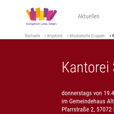
Aktuelles
Startseite
> Angebote
> Musikalische Gruppen
> 
Kantorei
donnerstags von 19.4
im Gemeindehaus Alts
Pfarrstraße 2, 57072