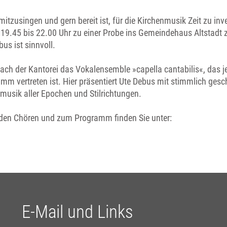
mitzusingen und gern bereit ist, für die Kirchenmusik Zeit zu inves
19.45 bis 22.00 Uhr zu einer Probe ins Gemeindehaus Altstadt
s ist sinnvoll.
Dach der Kantorei das Vokalensemble »capella cantabilis«, das j
mm vertreten ist. Hier präsentiert Ute Debus mit stimmlich ges
usik aller Epochen und Stilrichtungen.
iden Chören und zum Programm finden Sie unter:
E-Mail und Links