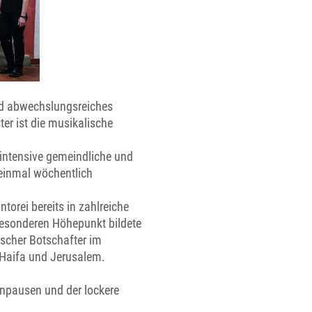
und abwechslungsreiches
r ist die musikalische
i intensive gemeindliche und
 einmal wöchentlich
torei bereits in zahlreiche
besonderen Höhepunkt bildete
ischer Botschafter im
, Haifa und Jerusalem.
enpausen und der lockere