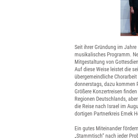
Seit ihrer Gründung im Jahre 
musikalisches Programm. Neb
Mitgestaltung von Gottesdien
Auf diese Weise leistet die s
übergemeindliche Chorarbeit 
donnerstags, dazu kommen P
Größere Konzertreisen finden 
Regionen Deutschlands, aber
die Reise nach Israel im Aug
dortigen Partnerkreis Emek He
Ein gutes Miteinander förder
„Stammtisch“ nach jeder Pro