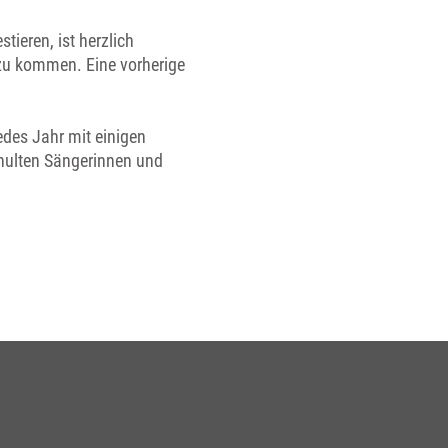
tieren, ist herzlich
 zu kommen. Eine vorherige
edes Jahr mit einigen
chulten Sängerinnen und